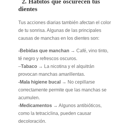
2. Hábitos que oscurecen tus
dientes
Tus acciones diarias también afectan el color
de tu sonrisa. Algunas de las principales
causas de manchas en los dientes son:
-Bebidas que manchan
→ Café, vino tinto,
té negro y refrescos oscuros.
–
Tabaco
→ La nicotina y el alquitrán
provocan manchas amarillentas.
-Mala higiene bucal
→ No cepillarse
correctamente permite que las manchas se
acumulen.
-Medicamentos
→ Algunos antibióticos,
como la tetraciclina, pueden causar
decoloración.