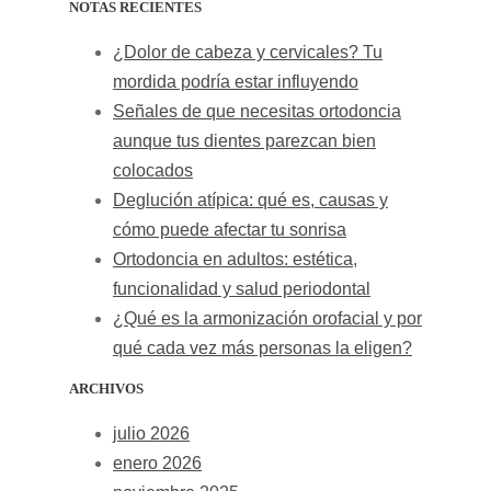
NOTAS RECIENTES
¿Dolor de cabeza y cervicales? Tu
mordida podría estar influyendo
Señales de que necesitas ortodoncia
aunque tus dientes parezcan bien
colocados
Deglución atípica: qué es, causas y
cómo puede afectar tu sonrisa
Ortodoncia en adultos: estética,
funcionalidad y salud periodontal
¿Qué es la armonización orofacial y por
qué cada vez más personas la eligen?
ARCHIVOS
julio 2026
enero 2026