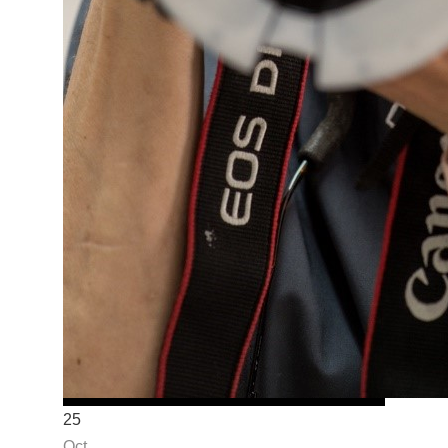
25
Oct