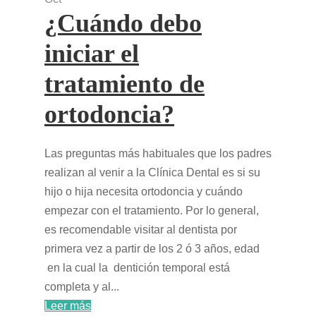
¿Cuándo debo
iniciar el
tratamiento de
ortodoncia?
Las preguntas más habituales que los padres
realizan al venir a la Clínica Dental es si su
hijo o hija necesita ortodoncia y cuándo
empezar con el tratamiento. Por lo general,
es recomendable visitar al dentista por
primera vez a partir de los 2 ó 3 años, edad
en la cual la dentición temporal está
completa y al...
Leer más