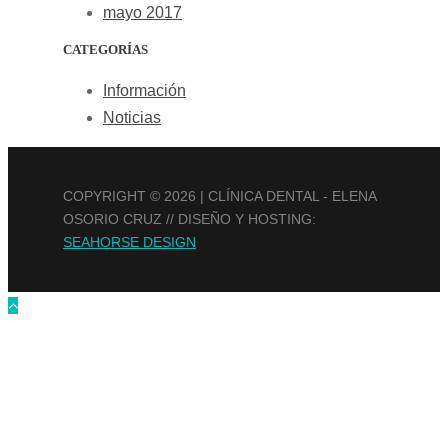
mayo 2017
CATEGORÍAS
Información
Noticias
COPYRIGHT ©
2026 | CLÍNICA DENTAL - ELENA
OSORIO CRUZ // DISEÑO Y HOSTING:
SEAHORSE DESIGN