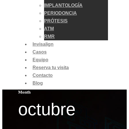
IMPLANTOLOGÍA
PERIODONCIA
PRÓTESIS
ATM
RMR
Invisalign
Casos
Equipo
Reserva tu visita
Contacto
Blog
Month
octubre