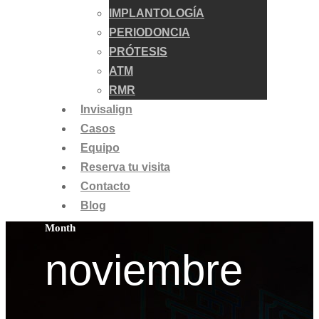
IMPLANTOLOGÍA
PERIODONCIA
PRÓTESIS
ATM
RMR
Invisalign
Casos
Equipo
Reserva tu visita
Contacto
Blog
Month
noviembre