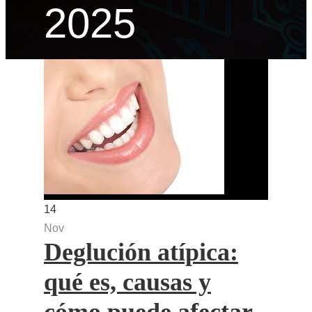
2025
14
Nov
Deglución atípica:
qué es, causas y