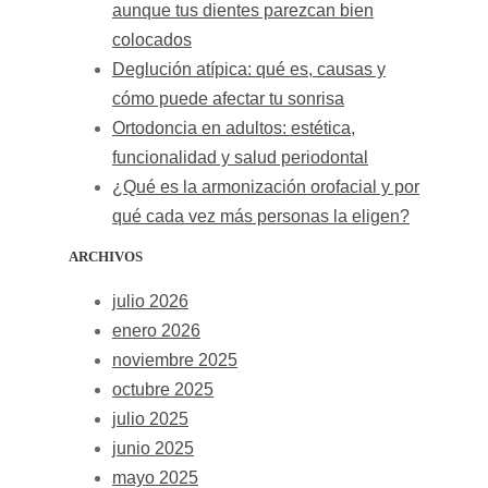
aunque tus dientes parezcan bien
colocados
Deglución atípica: qué es, causas y
cómo puede afectar tu sonrisa
Ortodoncia en adultos: estética,
funcionalidad y salud periodontal
¿Qué es la armonización orofacial y por
qué cada vez más personas la eligen?
ARCHIVOS
julio 2026
enero 2026
noviembre 2025
octubre 2025
julio 2025
junio 2025
mayo 2025