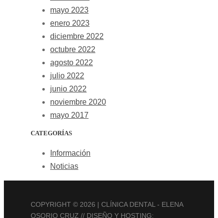
mayo 2023
enero 2023
diciembre 2022
octubre 2022
agosto 2022
julio 2022
junio 2022
noviembre 2020
mayo 2017
CATEGORÍAS
Información
Noticias
COPYRIGHT ©
2026 | CLÍNICA DENTAL - ELENA
OSORIO CRUZ // DISEÑO Y HOSTING: