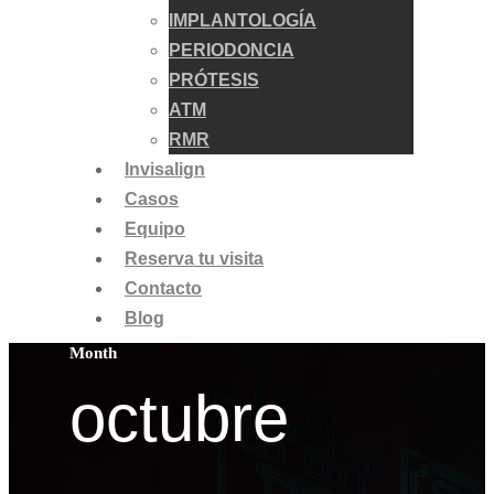
IMPLANTOLOGÍA
PERIODONCIA
PRÓTESIS
ATM
RMR
Invisalign
Casos
Equipo
Reserva tu visita
Contacto
Blog
Month
octubre