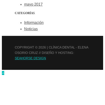
mayo 2017
CATEGORÍAS
Información
Noticias
COPYRIGHT ©
2026 | CLÍNICA DENTAL - ELENA
OSORIO CRUZ // DISEÑO Y HOSTING:
SEAHORSE DESIGN