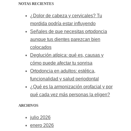
NOTAS RECIENTES
¿Dolor de cabeza y cervicales? Tu
mordida podría estar influyendo
Señales de que necesitas ortodoncia
aunque tus dientes parezcan bien
colocados
Deglución atípica: qué es, causas y
cómo puede afectar tu sonrisa
Ortodoncia en adultos: estética,
funcionalidad y salud periodontal
¿Qué es la armonización orofacial y por
qué cada vez más personas la eligen?
ARCHIVOS
julio 2026
enero 2026