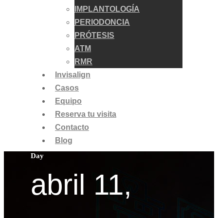
IMPLANTOLOGÍA
PERIODONCIA
PRÓTESIS
ATM
RMR
Invisalign
Casos
Equipo
Reserva tu visita
Contacto
Blog
Day
abril 11,